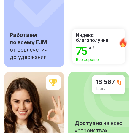
18 567
Шаги
Доступно
на всех
устройствах
100 000+ сотрудников крупнейших
компаний используют
«Кросслайф» каждый день