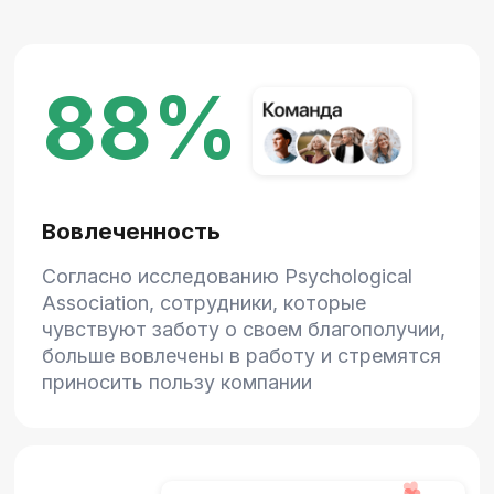
внедрение в компании концепции well-
being увеличивает эффективность
бизнеса в 6 раз
↑17%
Удержание
По данным исследования Deloitte,
компании, которые реализовывают
программы заботы, имеют более
высокий показатель удержания
сотрудников