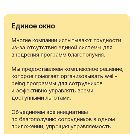
Экспертиза, методология,
человекоцентричность
Наши решения основаны на научно-
практическом подходе. Мы сотрудничаем
с ведущими университетами страны (ВШЭ
и СПбГУ) и собрали команду из более чем
50 сертифицированных экспертов
и методологов.
Узнать об экспертизе
Управление и мониторинг