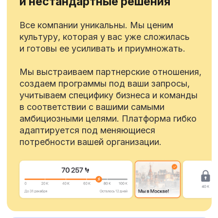
Объединяем все аспекты заботы о
сотрудниках, упрощая доступ к ресурсам
и укрепляя ваш HR-бренд
Кейсы