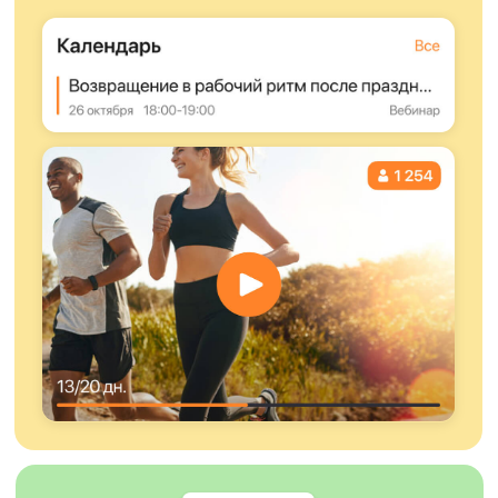
Личный кабинет позволяет управлять
платформой, анализировать ключевые
показатели и оптимизировать программу
благополучия на основе данных.
Такой подход позволяет программе
благополучия оставаться эффективным
и управляемым бизнес-инструментом.