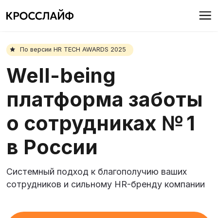
По версии HR TECH AWARDS 2025
Well-being
платформа заботы
о сотрудниках № 1
в России
Системный подход к благополучию ваших
сотрудников и сильному HR-бренду компании
Записаться на демо