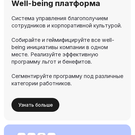
Разработка решений
«под ключ»
Комплексно внедряем программы
благополучия: от аналитики до разработки
индивидуальных решений под запрос
и специфику компании.