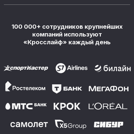
Любое копирование, изменение, адаптация,
распространение или иное использование материала без
письменного разрешения не допускается.
Запланируйте 45 минут на демо-встречу.
Ответим на вопросы и покажем платформу.
Отправить заявку
Компания
Решения