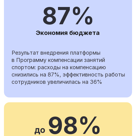
Решения
Well-being платформа
Система управления благополучием
сотрудников и корпоративной культурой.
Собирайте и геймифицируйте все well-
being инициативы компании в одном
месте. Реализуйте эффективную
программу льгот и бенефитов.
Сегментируйте программу под различные
категории работников.
Узнать больше