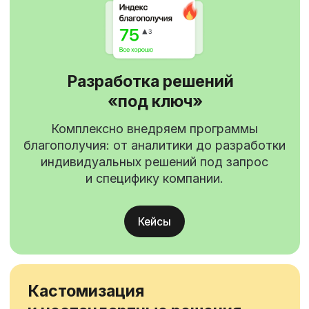
Безопасность
«Кросслайф» — это надежная Enterprise-
платформа корпоративного уровня,
обеспечивающая безопасность
и эффективность в управлении
благополучием сотрудников.
Информационная безопасность
Единая платформа
заботы о сотрудниках