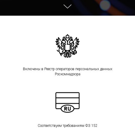
Включены в Реестр операторов персональных данных
Роскомнадзора
Соответствуем требованиям ФЗ 152