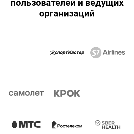
пользователей и ведущих
организаций
Любое копирование, изменение, адаптация,
распространение или иное использование материала без
письменного разрешения не допускается.
Запланируйте 45 минут на демо-встречу.
Ответим на вопросы и покажем платформу.
Отправить заявку