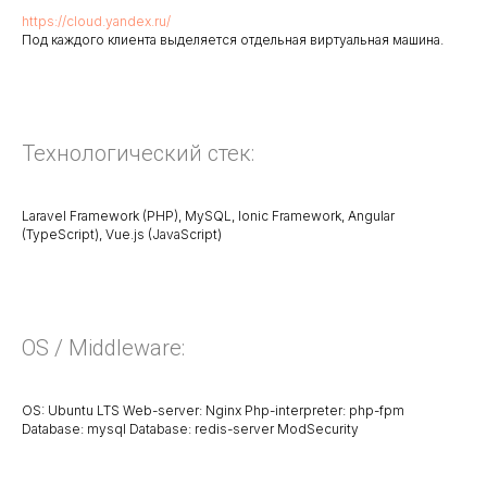
https://cloud.yandex.ru/
Под каждого клиента выделяется отдельная виртуальная машина.
Технологический стек:
Laravel Framework (PHP), MySQL, Ionic Framework, Angular
(TypeScript), Vue.js (JavaScript)
OS / Middleware:
OS: Ubuntu LTS Web-server: Nginx Php-interpreter: php-fpm
Database: mysql Database: redis-server ModSecurity