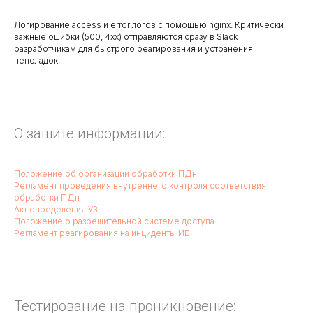
Логирование access и error логов с помощью nginx. Критически
важные ошибки (500, 4хх) отправляются сразу в Slack
разработчикам для быстрого реагирования и устранения
неполадок.
О защите информации:
Положение об организации обработки ПДн
Регламент проведения внутреннего контроля соответствия
обработки ПДн
Акт определения УЗ
Положение о разрешительной системе доступа
Регламент реагирования на инциденты ИБ
Тестирование на проникновение: