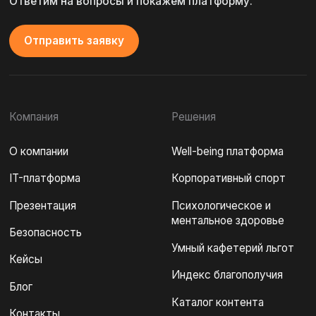
данных
Подписаться →
Политика обработки персональных данных
© 2016 - 2026. ООО «Кросслайф»