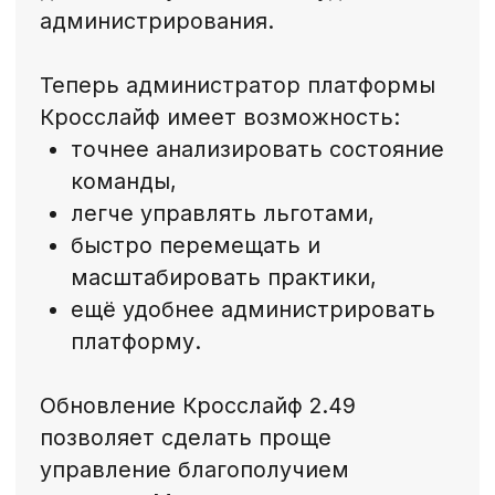
+7
Согласен с
Политикой в отношении обработки
персональных данных
Отправить заявку
Новости
Смотреть все