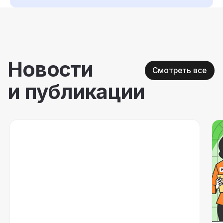
🔥 Новые кейсы и полезные статьи — прямо
в вашу почту. Подпишитесь!
Соглашаюсь на
обработку персональных
данных
Подписаться →
Политика обработки персональных данных
© 2016 - 2026. ООО «Кросслайф»