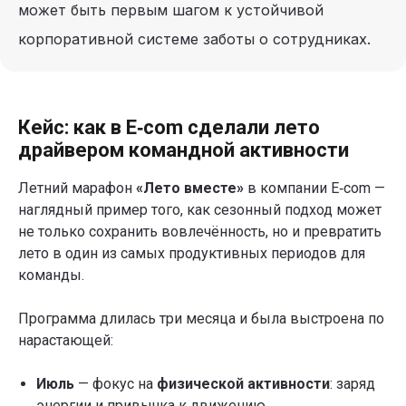
может быть первым шагом к устойчивой
корпоративной системе заботы о сотрудниках.
Кейс: как в E‑com сделали лето
драйвером командной активности
Летний марафон
«Лето вместе»
в компании E‑com —
наглядный пример того, как сезонный подход может
не только сохранить вовлечённость, но и превратить
лето в один из самых продуктивных периодов для
команды.
Программа длилась три месяца и была выстроена по
нарастающей:
Июль
— фокус на
физической активности
: заряд
энергии и привычка к движению.