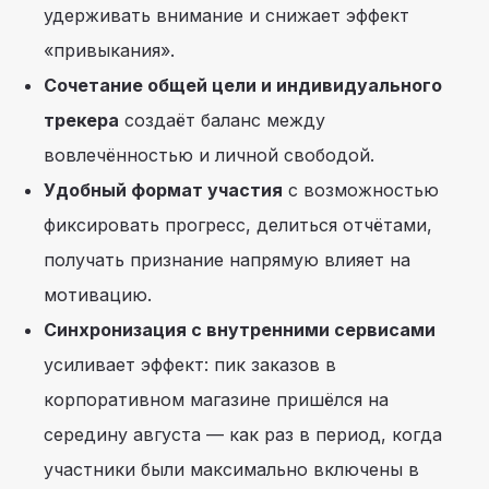
удерживать внимание и снижает эффект
«привыкания».
Сочетание общей цели и индивидуального
трекера
создаёт баланс между
вовлечённостью и личной свободой.
Удобный формат участия
с возможностью
фиксировать прогресс, делиться отчётами,
получать признание напрямую влияет на
мотивацию.
Синхронизация с внутренними сервисами
Новости
усиливает эффект: пик заказов в
Смотреть все
и публикации
корпоративном магазине пришёлся на
середину августа — как раз в период, когда
участники были максимально включены в