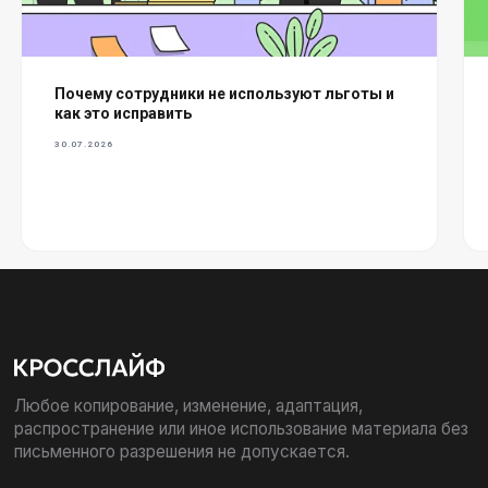
Политика обработки персональных данных
Почему сотрудники не используют льготы и
как это исправить
© 2016 - 2026. ООО «Кросслайф»
30.07.2026