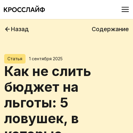
Назад
Содержание
Статья
1 сентября 2025
Как не слить
бюджет на
льготы: 5
ловушек, в
которые
попадают даже
опытные C&B-
менеджеры