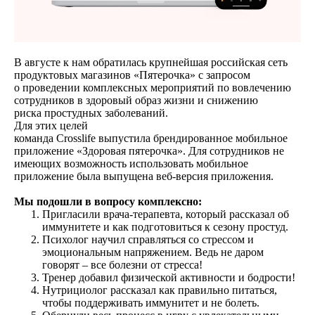
В августе к нам обратилась крупнейшая российская сеть
продуктовых магазинов «Пятерочка» с запросом
о проведении комплексных мероприятий по вовлечению
сотрудников в здоровый образ жизни и снижению
риска простудных заболеваний.
Для этих целей
команда Crosslife выпустила брендированное мобильное
приложение «Здоровая пятерочка». Для сотрудников не
имеющих возможность использовать мобильное
приложение была выпущена веб-версия приложения.
Мы подошли в вопросу комплексно:
Пригласили врача-терапевта, который рассказал об
иммунитете и как подготовиться к сезону простуд.
Психолог научил справляться со стрессом и
эмоциональным напряжением. Ведь не даром
говорят – все болезни от стресса!
Тренер добавил физической активности и бодрости!
Нутрициолог рассказал как правильно питаться,
чтобы поддерживать иммунитет и не болеть.